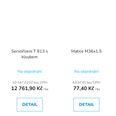
Servořízení T 813 s
Matice M36x1,5
kloubem
Na objednání
Na objednání
10 547,02 Kč bez DPH
63,97 Kč bez DPH
12 761,90 Kč
77,40 Kč
/ ks
/ ks
DETAIL
DETAIL