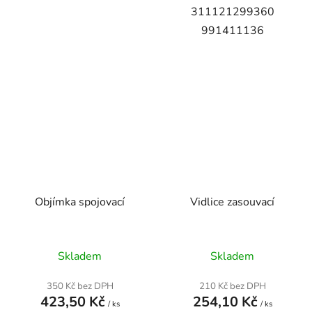
311121299360
991411136
Objímka spojovací
Vidlice zasouvací
Skladem
Skladem
350 Kč bez DPH
210 Kč bez DPH
423,50 Kč
254,10 Kč
/ ks
/ ks