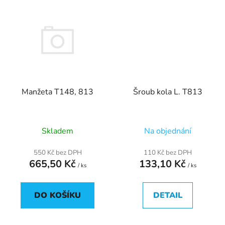
Manžeta T148, 813
Šroub kola L. T813
Skladem
Na objednání
550 Kč bez DPH
110 Kč bez DPH
665,50 Kč
133,10 Kč
/ ks
/ ks
DO KOŠÍKU
DETAIL