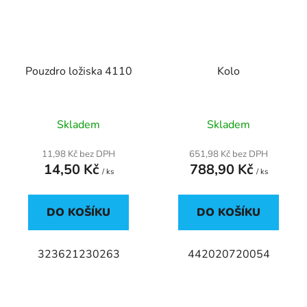
Pouzdro ložiska 4110
Kolo
Skladem
Skladem
11,98 Kč bez DPH
651,98 Kč bez DPH
14,50 Kč
788,90 Kč
/ ks
/ ks
DO KOŠÍKU
DO KOŠÍKU
323621230263
442020720054