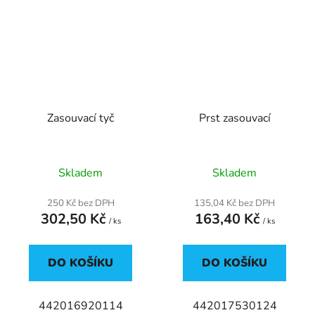
Zasouvací tyč
Prst zasouvací
Skladem
Skladem
250 Kč bez DPH
135,04 Kč bez DPH
302,50 Kč
163,40 Kč
/ ks
/ ks
DO KOŠÍKU
DO KOŠÍKU
442016920114
442017530124