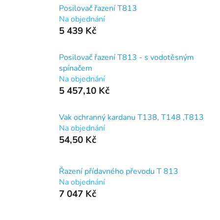
Posilovač řazení T813
Na objednání
5 439 Kč
Posilovač řazení T813 - s vodotěsným
spínačem
Na objednání
5 457,10 Kč
Vak ochranný kardanu T138, T148 ,T813
Na objednání
54,50 Kč
Řazení přídavného převodu T 813
Na objednání
7 047 Kč