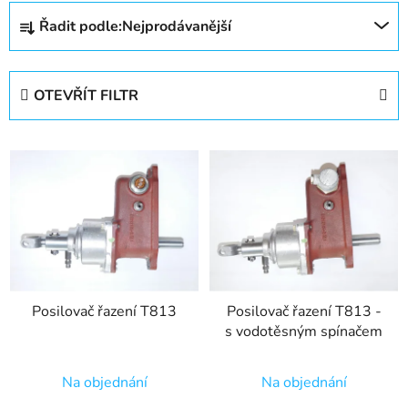
Ř
Řadit podle:
Nejprodávanější
a
z
e
OTEVŘÍT FILTR
n
í
V
p
ý
r
p
o
i
d
s
u
p
k
r
t
Posilovač řazení T813
Posilovač řazení T813 -
o
ů
s vodotěsným spínačem
d
u
Na objednání
Na objednání
k