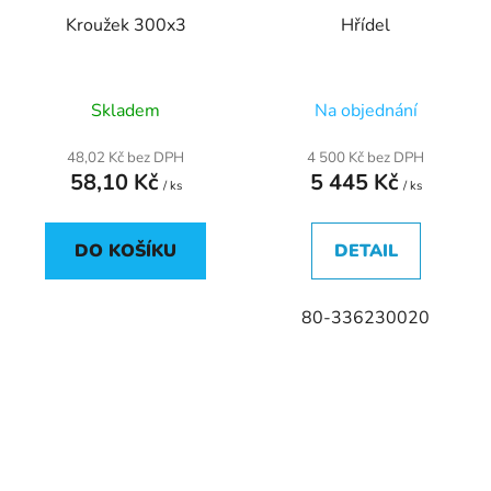
Kroužek 300x3
Hřídel
Skladem
Na objednání
48,02 Kč bez DPH
4 500 Kč bez DPH
58,10 Kč
5 445 Kč
/ ks
/ ks
DO KOŠÍKU
DETAIL
80-336230020