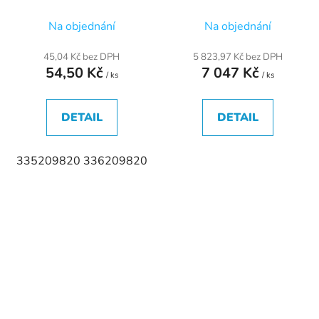
Na objednání
Na objednání
45,04 Kč bez DPH
5 823,97 Kč bez DPH
54,50 Kč
7 047 Kč
/ ks
/ ks
DETAIL
DETAIL
335209820 336209820