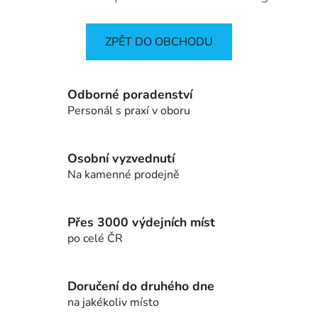
ZPĚT DO OBCHODU
Odborné poradenství
Personál s praxí v oboru
Osobní vyzvednutí
Na kamenné prodejně
Přes 3000 výdejních míst
po celé ČR
Doručení do druhého dne
na jakékoliv místo