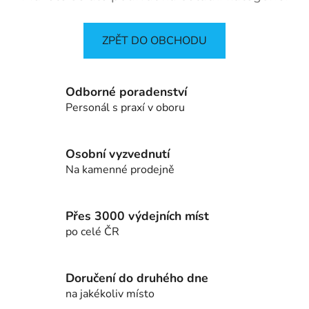
ZPĚT DO OBCHODU
Odborné poradenství
Personál s praxí v oboru
Osobní vyzvednutí
Na kamenné prodejně
Přes 3000 výdejních míst
po celé ČR
Doručení do druhého dne
na jakékoliv místo