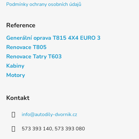
Podmínky ochrany osobních údajů
Reference
Generální oprava T815 4X4 EURO 3
Renovace T805
Renovace Tatry T603
Kabiny
Motory
Kontakt
info
@
autodily-dvornik.cz
573 393 140, 573 393 080